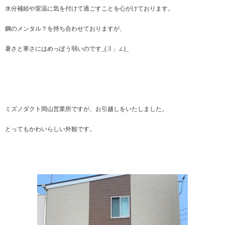
水分補給や室温に気を付けて過ごすことを心がけております。
鋼のメンタル？を持ち合わせておりますが、
暑さと寒さにはめっぽう弱いのです_(:3 」∠)_
ミズノダクト岡山営業所ですが、お引越しをいたしました。
とってもかわいらしい外観です。