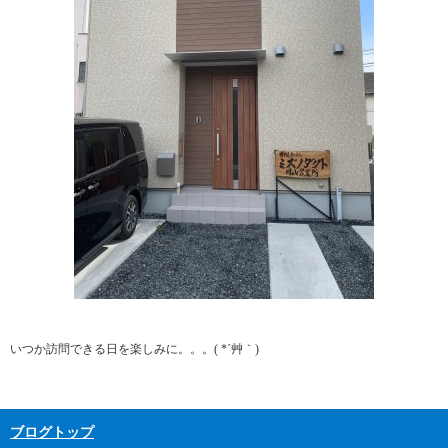
いつか訪問できる日を楽しみに。。。( *´艸｀)
ブログトップ