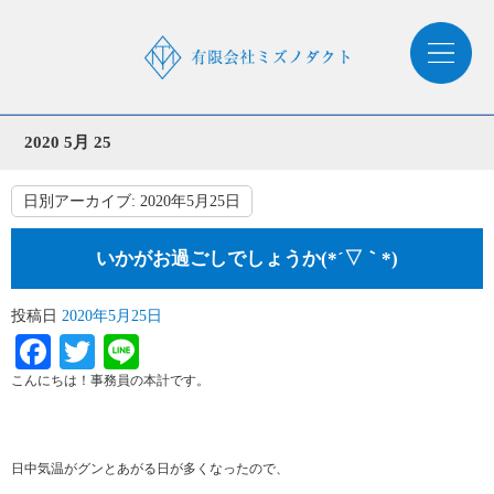
2020 5月 25
日別アーカイブ:
2020年5月25日
いかがお過ごしでしょうか(*´▽｀*)
投稿日
2020年5月25日
Facebook
Twitter
Line
こんにちは！事務員の本計です。
日中気温がグンとあがる日が多くなったので、