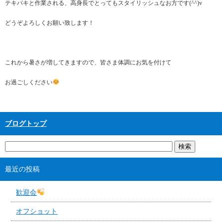
テキパキと作業される、高身長でとってもスタイリッシュなお方です(^^)v
どうぞよろしくお願い致します！
これから暑さが増してきますので、皆さま体調にお気を付けて
お過ごしください
ブログトップ
最近の投稿
歓迎会
オフショット