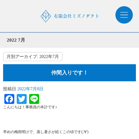
2022 7月
月別アーカイブ:
2022年7月
仲間入りです！
投稿日
2022年7月8日
Facebook
Twitter
Line
こんにちは！事務員の本計です♪
早めの梅雨明けで、蒸し暑さが続くこの頃です(;'∀')