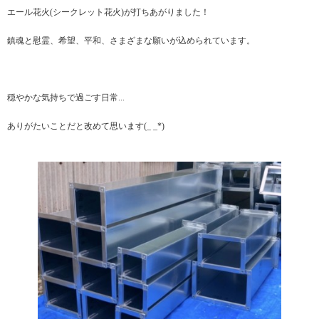
エール花火(シークレット花火)が打ちあがりました！
鎮魂と慰霊、希望、平和、さまざまな願いが込められています。
穏やかな気持ちで過ごす日常...
ありがたいことだと改めて思います(_ _*)