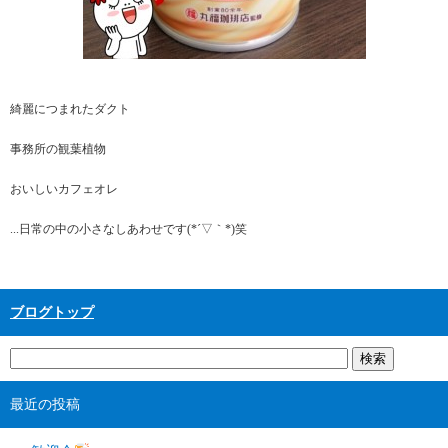
綺麗につまれたダクト
事務所の観葉植物
おいしいカフェオレ
...日常の中の小さなしあわせです(*´▽｀*)笑
ブログトップ
最近の投稿