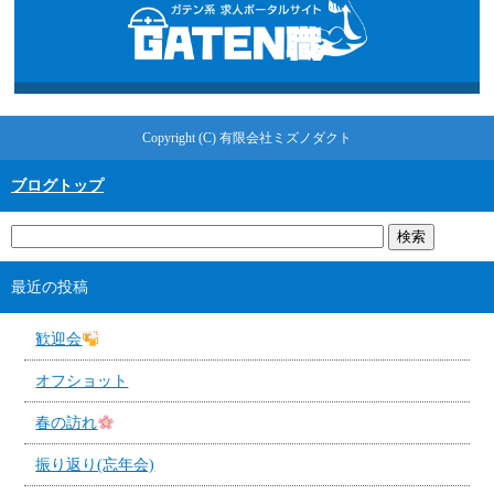
Copyright (C) 有限会社ミズノダクト
ブログトップ
最近の投稿
歓迎会
オフショット
春の訪れ
振り返り(忘年会)