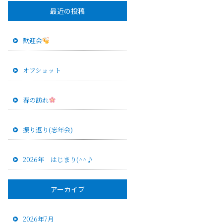
最近の投稿
歓迎会
オフショット
春の訪れ
振り返り(忘年会)
2026年 はじまり(^^♪
アーカイブ
2026年7月