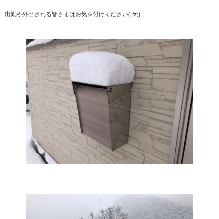
出勤や外出される皆さまはお気を付けください( ;∀;)