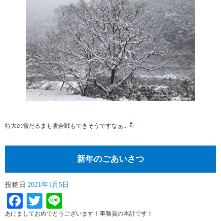
特大の雪だるまも雪合戦もできそうですなぁ...
新年のごあいさつ
投稿日
2021年1月5日
Facebook
Twitter
Line
あけましておめでとうございます！事務員の本計です！