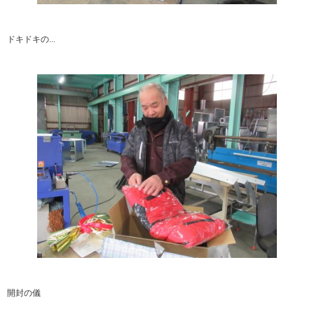
ドキドキの...
開封の儀