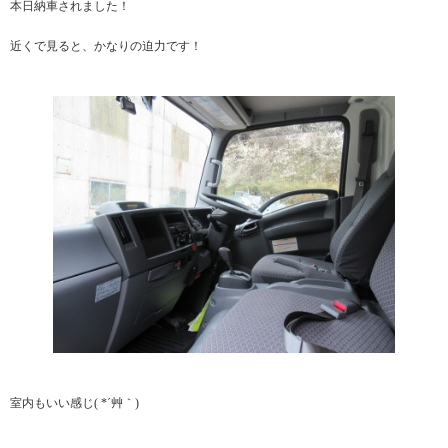
本日納車されました！
近くで見ると、かなりの迫力です！
室内もいい感じ( *´艸｀)