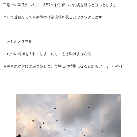
工場での製作だったり、配達のお手伝いでお姿を見るとほっとします
そして遠目からでも実際の作業現場を見るとワクワクします！
じわじわと冬支度
こたつの電源を入れてしまったら…もう動けません笑
今年も気が付けばあと少しと、毎年この時期になるとおもいます...(´-ω-`)