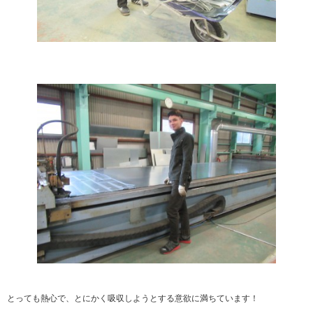
とっても熱心で、とにかく吸収しようとする意欲に満ちています！