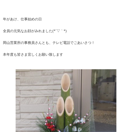
年があけ、仕事始めの日
全員の元気なお顔がみれました(*´▽｀*)
岡山営業所の事務員さんとも、テレビ電話でごあいさつ！
本年度も皆さま宜しくお願い致します