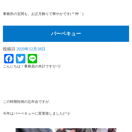
事務所の玄関も、お正月飾りで華やかです( *´艸｀)
バーベキュー
投稿日
2020年12月18日
Facebook
Twitter
Line
こんにちは！事務員の本計です!(^^)!
この時期恒例の忘年会ですが、
今年はバーベキューに変更致しました(^^)/