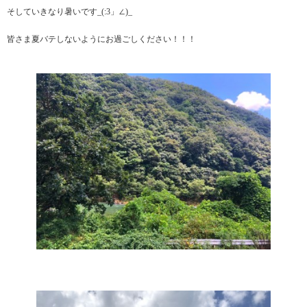
そしていきなり暑いです_(:3」∠)_
皆さま夏バテしないようにお過ごしください！！！