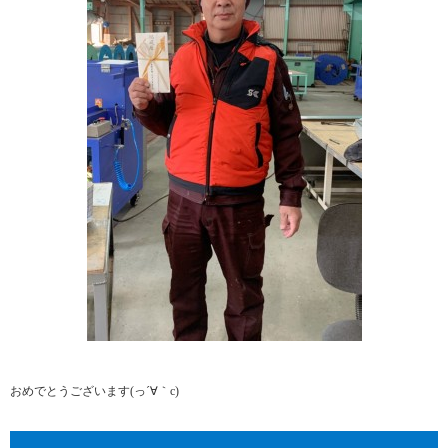
おめでとうございます(っ´∀｀c)