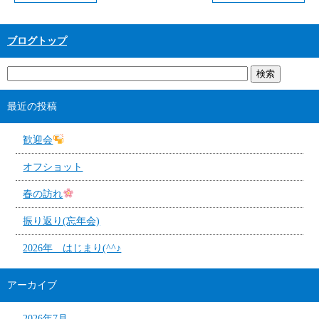
ブログトップ
最近の投稿
歓迎会
オフショット
春の訪れ
振り返り(忘年会)
2026年 はじまり(^^♪
アーカイブ
2026年7月