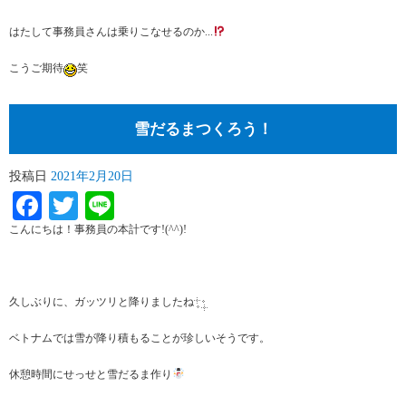
はたして事務員さんは乗りこなせるのか...
こうご期待
笑
雪だるまつくろう！
投稿日
2021年2月20日
Facebook
Twitter
Line
こんにちは！事務員の本計です!(^^)!
久しぶりに、ガッツリと降りましたね
ベトナムでは雪が降り積もることが珍しいそうです。
休憩時間にせっせと雪だるま作り