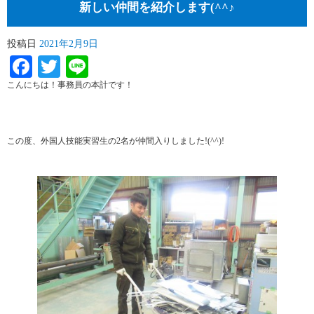
新しい仲間を紹介します(^^♪
投稿日
2021年2月9日
Facebook
Twitter
Line
こんにちは！事務員の本計です！
この度、外国人技能実習生の2名が仲間入りしました!(^^)!