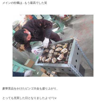
メインの牡蠣は...もう最高でした笑
豪華景品をかけたビンゴ大会も盛り上がり、
とっても充実した日となりましたよ~(^^)ⅴ